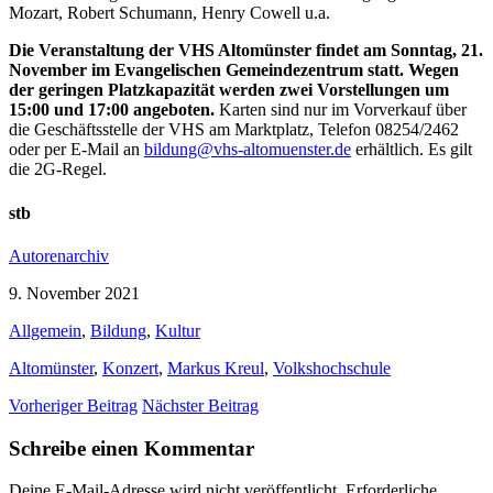
Mozart, Robert Schumann, Henry Cowell u.a.
Die Veranstaltung der VHS Altomünster findet am Sonntag, 21.
November im Evangelischen Gemeindezentrum statt. Wegen
der geringen Platzkapazität werden zwei Vorstellungen um
15:00 und 17:00 angeboten.
Karten sind nur im Vorverkauf über
die Geschäftsstelle der VHS am Marktplatz, Telefon 08254/2462
oder per E-Mail an
bildung@vhs-altomuenster.de
erhältlich. Es gilt
die 2G-Regel.
stb
Autorenarchiv
9. November 2021
Allgemein
,
Bildung
,
Kultur
Altomünster
,
Konzert
,
Markus Kreul
,
Volkshochschule
Vorheriger Beitrag
Nächster Beitrag
Schreibe einen Kommentar
Deine E-Mail-Adresse wird nicht veröffentlicht.
Erforderliche