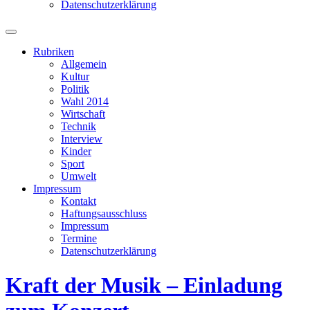
Datenschutzerklärung
Suchfeld
ein-/ausblenden
Rubriken
Allgemein
Kultur
Politik
Wahl 2014
Wirtschaft
Technik
Interview
Kinder
Sport
Umwelt
Impressum
Kontakt
Haftungsausschluss
Impressum
Termine
Datenschutzerklärung
Kraft der Musik – Einladung