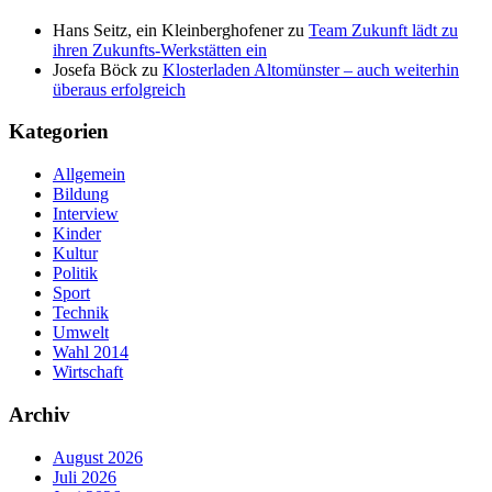
Hans Seitz, ein Kleinberghofener
zu
Team Zukunft lädt zu
ihren Zukunfts-Werkstätten ein
Josefa Böck
zu
Klosterladen Altomünster – auch weiterhin
überaus erfolgreich
Kategorien
Allgemein
Bildung
Interview
Kinder
Kultur
Politik
Sport
Technik
Umwelt
Wahl 2014
Wirtschaft
Archiv
August 2026
Juli 2026