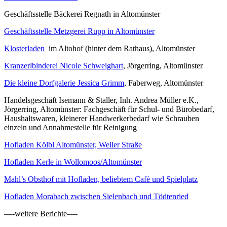
Geschäftsstelle Bäckerei Regnath in Altomünster
Geschäftsstelle Metzgerei Rupp in Altomünster
Klosterladen
im Altohof (hinter dem Rathaus), Altomünster
Kranzerlbinderei Nicole Schweighart
, Jörgerring, Altomünster
Die kleine Dorfgalerie Jessica Grimm
, Faberweg, Altomünster
Handelsgeschäft Isemann & Staller, Inh. Andrea Müller e.K.,
Jörgerring, Altomünster: Fachgeschäft für Schul- und Bürobedarf,
Haushaltswaren, kleinerer Handwerkerbedarf wie Schrauben
einzeln und Annahmestelle für Reinigung
Hofladen Kölbl Altomünster, Weiler Straße
Hofladen Kerle in Wollomoos/Altomünster
Mahl’s Obsthof mit Hofladen, beliebtem Cafè und Spielplatz
Hofladen Morabach zwischen Sielenbach und Tödtenried
—-weitere Berichte—-