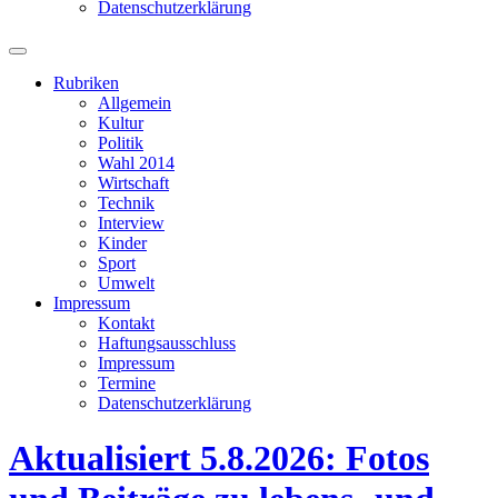
Datenschutzerklärung
Suchfeld
ein-/ausblenden
Rubriken
Allgemein
Kultur
Politik
Wahl 2014
Wirtschaft
Technik
Interview
Kinder
Sport
Umwelt
Impressum
Kontakt
Haftungsausschluss
Impressum
Termine
Datenschutzerklärung
Aktualisiert 5.8.2026: Fotos