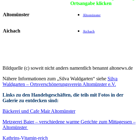
Ortsangabe klicken
Altomünster
Altomünster
Aichach
Aichach
Bildquelle (c) soweit nicht anders namentlich benannt altonews.de
Nähere Informationen zum „Silva Waldgarten“ siehe
Silva
Waldgarten – Ortsverschönerungsverein Altomünster e.V.
Links zu den Handelsgeschäften, die teils mit Fotos in der
Galerie zu entdecken sind:
Bäckerei und Cafe Mair Altomünster
Metzgerei Baier – verschiedene warme Gerichte zum Mittagessen –
Altomünster
Kathrins-Vitamin-reich