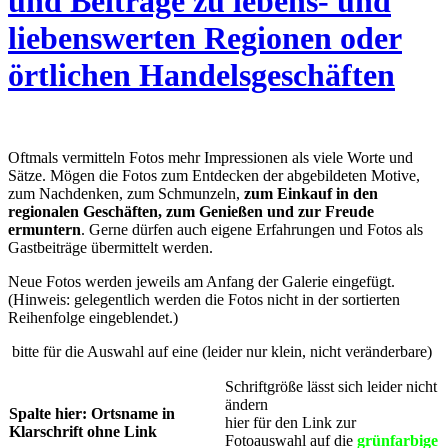
und Beiträge zu lebens- und
liebenswerten Regionen oder
örtlichen Handelsgeschäften
Oftmals vermitteln Fotos mehr Impressionen als viele Worte und
Sätze. Mögen die Fotos zum Entdecken der abgebildeten Motive,
zum Nachdenken, zum Schmunzeln,
zum Einkauf in den
regionalen Geschäften, zum Genießen und zur Freude
ermuntern
. Gerne dürfen auch eigene Erfahrungen und Fotos als
Gastbeiträge übermittelt werden.
Neue Fotos werden jeweils am Anfang der Galerie eingefügt.
(Hinweis: gelegentlich werden die Fotos nicht in der sortierten
Reihenfolge eingeblendet.)
bitte für die Auswahl auf eine (leider nur klein, nicht veränderbare)
Schriftgröße lässt sich leider nicht
ändern
Spalte hier: Ortsname in
hier für den Link zur
Klarschrift ohne Link
Fotoauswahl auf die
grünfarbige