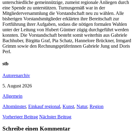
unterschiedliche gemeinnützige, zumeist regionale Anliegen durch
eine Spende zu unterstützen. Turnusgemäß war in der
Mitgliederversammlung die Vorstandschaft neu zu wählen. Alle
bisherigen Vorstandsmitglieder erklärten ihre Bereitschaft zur
Fortführung ihrer Aufgaben, sodass die nötigen formalen Wahlen
unter der Leitung von Hubert Güntner zügig durchgeführt werden
konnten. Die Vorstandschaft besteht somit weiterhin aus Gabriele
Bachhuber, Birgitta Graf, Pia Schatz, Hannelore Brückner, Irmgard
Grimm sowie den Rechnungsprüferinnen Gabriele Jung und Doris
Perl.
stb
Autorenarchiv
5. August 2026
Allgemein
Altomünster
,
Einkauf regional
,
Kunst
,
Natur
,
Region
Vorheriger Beitrag
Nächster Beitrag
Schreibe einen Kommentar