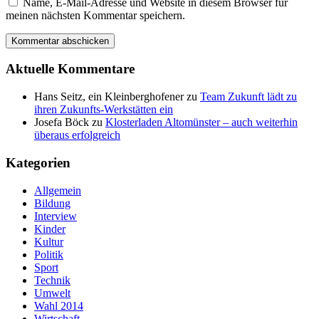
Name, E-Mail-Adresse und Website in diesem Browser für
meinen nächsten Kommentar speichern.
Aktuelle Kommentare
Hans Seitz, ein Kleinberghofener
zu
Team Zukunft lädt zu
ihren Zukunfts-Werkstätten ein
Josefa Böck
zu
Klosterladen Altomünster – auch weiterhin
überaus erfolgreich
Kategorien
Allgemein
Bildung
Interview
Kinder
Kultur
Politik
Sport
Technik
Umwelt
Wahl 2014
Wirtschaft