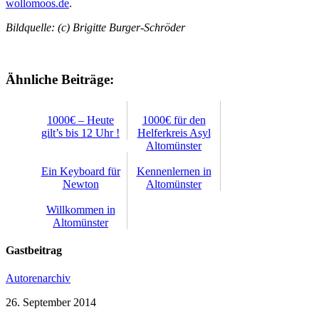
wollomoos.de
.
Bildquelle: (c) Brigitte Burger-Schröder
Ähnliche Beiträge:
1000€ – Heute
1000€ für den
gilt’s bis 12 Uhr !
Helferkreis Asyl
Altomünster
Ein Keyboard für
Kennenlernen in
Newton
Altomünster
Willkommen in
Altomünster
Gastbeitrag
Autorenarchiv
26. September 2014