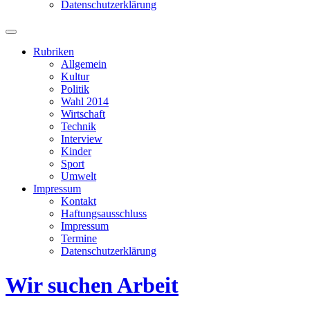
Datenschutzerklärung
Suchfeld
ein-/ausblenden
Rubriken
Allgemein
Kultur
Politik
Wahl 2014
Wirtschaft
Technik
Interview
Kinder
Sport
Umwelt
Impressum
Kontakt
Haftungsausschluss
Impressum
Termine
Datenschutzerklärung
Wir suchen Arbeit