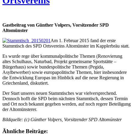
Ortsvereins
Gastbeitrag von Günther Volpers, Vorsitzender SPD
Altomünster
Am 1. Februar 2015 fand der erste
Stammtisch des SPD Ortsvereins Altomünster im Kapplerbräu statt.
Es wurde rege über kommunalpolitische Themen (Renovierung
altes Schulhaus, Naturbad, Projekt gemeinsame Sportstätte –
Bürgerhaus) sowie bundespolitische Themen (Pegida,
Asylbewerber) sowie europapolitische Themen, hier insbesondere
die Entwicklung Europas im Hinblick auf die neue Regierung in
Griechenland, diskutiert.
Der Start unseres neuen Stammtisches war vielversprechend.
Dennoch hofft die SPD beim nächsten Stammtisch, dessen Termin
und Ort noch bekannt gegeben werden, auf noch regere Beteiligung
der Altomünsterer.
Bildquelle: (c) Günther Volpers, Vorsitzender SPD Altomünster
Ähnliche Beiträge: