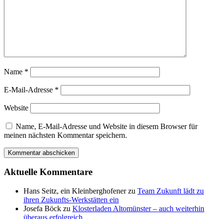
Name
*
E-Mail-Adresse
*
Website
Name, E-Mail-Adresse und Website in diesem Browser für
meinen nächsten Kommentar speichern.
Aktuelle Kommentare
Hans Seitz, ein Kleinberghofener
zu
Team Zukunft lädt zu
ihren Zukunfts-Werkstätten ein
Josefa Böck
zu
Klosterladen Altomünster – auch weiterhin
überaus erfolgreich