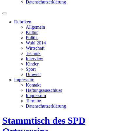
Datenschutzerklärung
Suchfeld
ein-/ausblenden
Rubriken
Allgemein
Kultur
Politik
Wahl 2014
Wirtschaft
Technik
Interview
Kinder
Sport
Umwelt
Impressum
Kontakt
Haftungsausschluss
Impressum
Termine
Datenschutzerklärung
Stammtisch des SPD