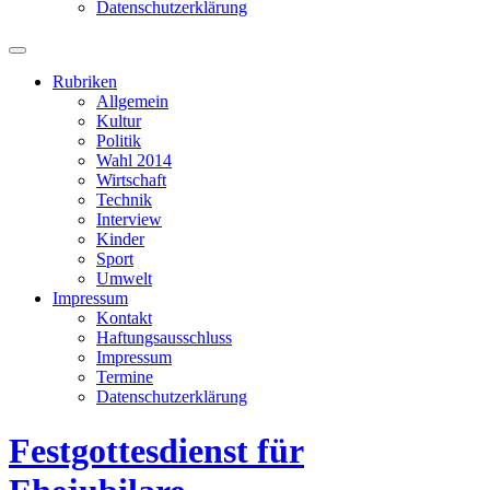
Datenschutzerklärung
Suchfeld
ein-/ausblenden
Rubriken
Allgemein
Kultur
Politik
Wahl 2014
Wirtschaft
Technik
Interview
Kinder
Sport
Umwelt
Impressum
Kontakt
Haftungsausschluss
Impressum
Termine
Datenschutzerklärung
Festgottesdienst für