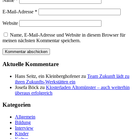
Name
*
E-Mail-Adresse
*
Website
Name, E-Mail-Adresse und Website in diesem Browser für
meinen nächsten Kommentar speichern.
Aktuelle Kommentare
Hans Seitz, ein Kleinberghofener
zu
Team Zukunft lädt zu
ihren Zukunfts-Werkstätten ein
Josefa Böck
zu
Klosterladen Altomünster – auch weiterhin
überaus erfolgreich
Kategorien
Allgemein
Bildung
Interview
Kinder