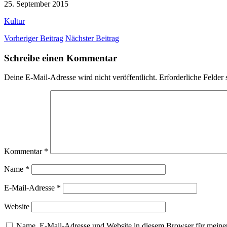
25. September 2015
Kultur
Vorheriger Beitrag
Nächster Beitrag
Schreibe einen Kommentar
Deine E-Mail-Adresse wird nicht veröffentlicht.
Erforderliche Felder 
Kommentar
*
Name
*
E-Mail-Adresse
*
Website
Name, E-Mail-Adresse und Website in diesem Browser für meine