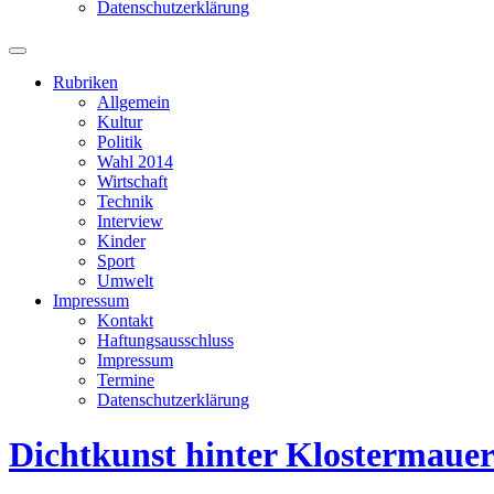
Datenschutzerklärung
Suchfeld
ein-/ausblenden
Rubriken
Allgemein
Kultur
Politik
Wahl 2014
Wirtschaft
Technik
Interview
Kinder
Sport
Umwelt
Impressum
Kontakt
Haftungsausschluss
Impressum
Termine
Datenschutzerklärung
Dichtkunst hinter Klostermaue