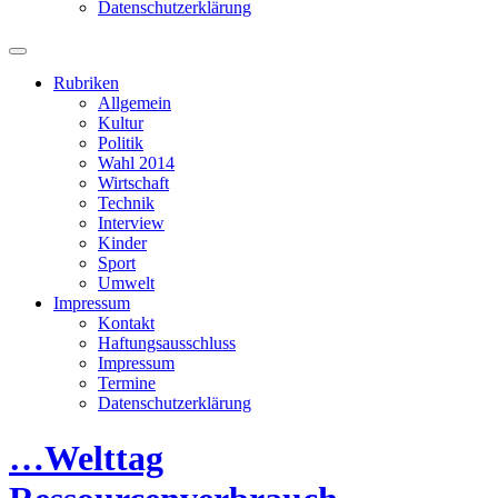
Datenschutzerklärung
Suchfeld
ein-/ausblenden
Rubriken
Allgemein
Kultur
Politik
Wahl 2014
Wirtschaft
Technik
Interview
Kinder
Sport
Umwelt
Impressum
Kontakt
Haftungsausschluss
Impressum
Termine
Datenschutzerklärung
…Welttag