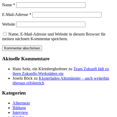
Name
*
E-Mail-Adresse
*
Website
Name, E-Mail-Adresse und Website in diesem Browser für
meinen nächsten Kommentar speichern.
Aktuelle Kommentare
Hans Seitz, ein Kleinberghofener
zu
Team Zukunft lädt zu
ihren Zukunfts-Werkstätten ein
Josefa Böck
zu
Klosterladen Altomünster – auch weiterhin
überaus erfolgreich
Kategorien
Allgemein
Bildung
Interview