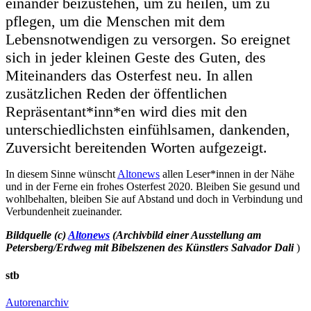
einander beizustehen, um zu heilen, um zu
pflegen, um die Menschen mit dem
Lebensnotwendigen zu versorgen. So ereignet
sich in jeder kleinen Geste des Guten, des
Miteinanders das Osterfest neu. In allen
zusätzlichen Reden der öffentlichen
Repräsentant*inn*en wird dies mit den
unterschiedlichsten einfühlsamen, dankenden,
Zuversicht bereitenden Worten aufgezeigt.
In diesem Sinne wünscht
Altonews
allen Leser*innen in der Nähe
und in der Ferne ein frohes Osterfest 2020. Bleiben Sie gesund und
wohlbehalten, bleiben Sie auf Abstand und doch in Verbindung und
Verbundenheit zueinander.
Bildquelle (c)
Altonews
(Archivbild einer Ausstellung am
Petersberg/Erdweg mit Bibelszenen des Künstlers Salvador Dali
)
stb
Autorenarchiv