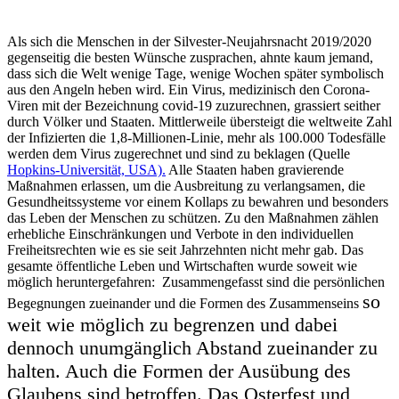
Als sich die Menschen in der Silvester-Neujahrsnacht 2019/2020
gegenseitig die besten Wünsche zusprachen, ahnte kaum jemand,
dass sich die Welt wenige Tage, wenige Wochen später symbolisch
aus den Angeln heben wird. Ein Virus, medizinisch den Corona-
Viren mit der Bezeichnung covid-19 zuzurechnen, grassiert seither
durch Völker und Staaten. Mittlerweile übersteigt die weltweite Zahl
der Infizierten die 1,8-Millionen-Linie, mehr als 100.000 Todesfälle
werden dem Virus zugerechnet und sind zu beklagen (Quelle
Hopkins-Universität, USA).
Alle Staaten haben gravierende
Maßnahmen erlassen, um die Ausbreitung zu verlangsamen, die
Gesundheitssysteme vor einem Kollaps zu bewahren und besonders
das Leben der Menschen zu schützen. Zu den Maßnahmen zählen
erhebliche Einschränkungen und Verbote in den individuellen
Freiheitsrechten wie es sie seit Jahrzehnten nicht mehr gab. Das
gesamte öffentliche Leben und Wirtschaften wurde soweit wie
möglich heruntergefahren: Zusammengefasst sind die persönlichen
so
Begegnungen zueinander und die Formen des Zusammenseins
weit wie möglich zu begrenzen und dabei
dennoch unumgänglich Abstand zueinander zu
halten. Auch die Formen der Ausübung des
Glaubens sind betroffen. Das Osterfest und