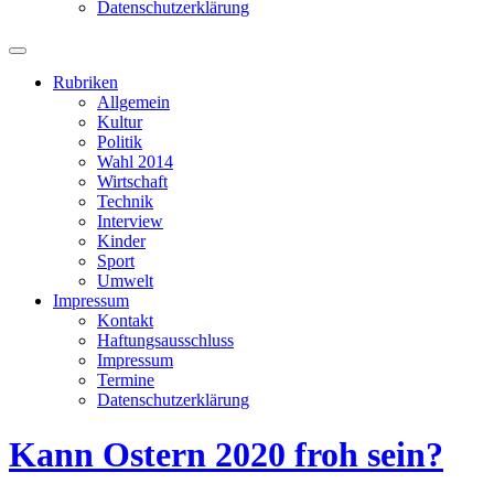
Datenschutzerklärung
Suchfeld
ein-/ausblenden
Rubriken
Allgemein
Kultur
Politik
Wahl 2014
Wirtschaft
Technik
Interview
Kinder
Sport
Umwelt
Impressum
Kontakt
Haftungsausschluss
Impressum
Termine
Datenschutzerklärung
Kann Ostern 2020 froh sein?