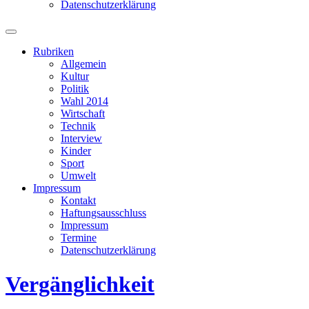
Datenschutzerklärung
Suchfeld
ein-/ausblenden
Rubriken
Allgemein
Kultur
Politik
Wahl 2014
Wirtschaft
Technik
Interview
Kinder
Sport
Umwelt
Impressum
Kontakt
Haftungsausschluss
Impressum
Termine
Datenschutzerklärung
Vergänglichkeit