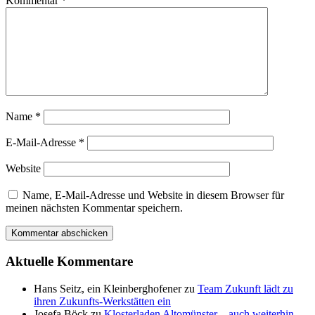
Kommentar
*
Name
*
E-Mail-Adresse
*
Website
Name, E-Mail-Adresse und Website in diesem Browser für
meinen nächsten Kommentar speichern.
Aktuelle Kommentare
Hans Seitz, ein Kleinberghofener
zu
Team Zukunft lädt zu
ihren Zukunfts-Werkstätten ein
Josefa Böck
zu
Klosterladen Altomünster – auch weiterhin