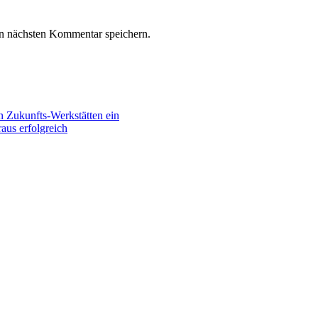
n nächsten Kommentar speichern.
n Zukunfts-Werkstätten ein
aus erfolgreich