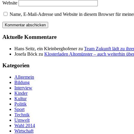
Website
Name, E-Mail-Adresse und Website in diesem Browser für meine
Aktuelle Kommentare
Hans Seitz, ein Kleinberghofener
zu
Team Zukunft lädt zu ihre
Josefa Böck
zu
Klosterladen Altomünster – auch weiterhin über
Kategorien
Allgemein
Bildung
Interview
Kinder
Kultur
Politik
Sport
Technik
Umwelt
Wahl 2014
Wirtschaft