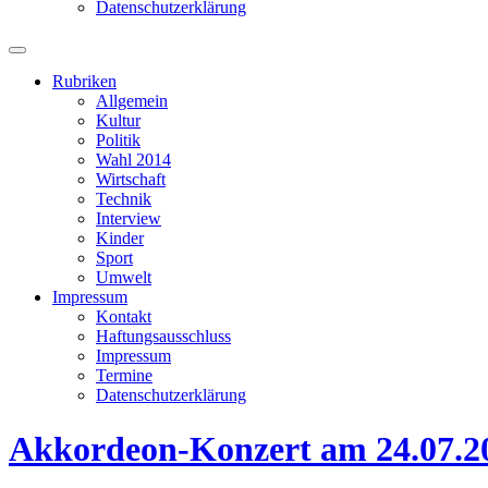
Datenschutzerklärung
Suchfeld
ein-/ausblenden
Rubriken
Allgemein
Kultur
Politik
Wahl 2014
Wirtschaft
Technik
Interview
Kinder
Sport
Umwelt
Impressum
Kontakt
Haftungsausschluss
Impressum
Termine
Datenschutzerklärung
Akkordeon-Konzert am 24.07.2