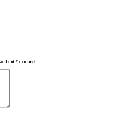
sind mit
*
markiert