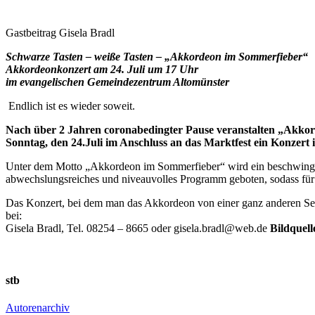
Gastbeitrag Gisela Bradl
Schwarze Tasten – weiße Tasten –
„Akkordeon im Sommerfieber“
Akkordeonkonzert am 24. Juli um 17 Uhr
im evangelischen Gemeindezentrum Altomünster
Endlich ist es wieder soweit.
Nach über 2 Jahren coronabedingter Pause veranstalten „Akko
Sonntag, den 24.Juli im Anschluss an das Marktfest ein Konzer
Unter dem Motto „Akkordeon im Sommerfieber“ wird ein beschwingtes
abwechslungsreiches und niveauvolles Programm geboten, sodass für
Das Konzert, bei dem man das Akkordeon von einer ganz anderen Seite
bei:
Gisela Bradl, Tel. 08254 – 8665 oder gisela.bradl@web.de
Bildquell
stb
Autorenarchiv