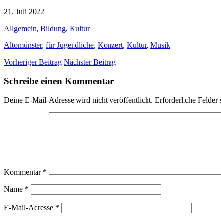
21. Juli 2022
Allgemein
,
Bildung
,
Kultur
Altomünster
,
für Jugendliche
,
Konzert
,
Kultur
,
Musik
Vorheriger Beitrag
Nächster Beitrag
Schreibe einen Kommentar
Deine E-Mail-Adresse wird nicht veröffentlicht.
Erforderliche Felder 
Kommentar
*
Name
*
E-Mail-Adresse
*