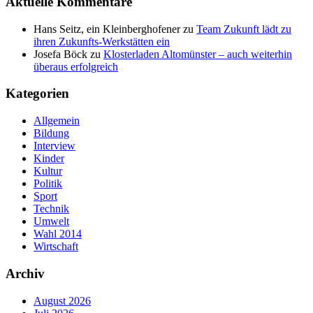
Aktuelle Kommentare
Hans Seitz, ein Kleinberghofener
zu
Team Zukunft lädt zu
ihren Zukunfts-Werkstätten ein
Josefa Böck
zu
Klosterladen Altomünster – auch weiterhin
überaus erfolgreich
Kategorien
Allgemein
Bildung
Interview
Kinder
Kultur
Politik
Sport
Technik
Umwelt
Wahl 2014
Wirtschaft
Archiv
August 2026