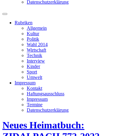
Datenschutzerklärung
Suchfeld
ein-/ausblenden
Rubriken
Allgemein
Kultur
Politik
Wahl 2014
Wirtschaft
Technik
Interview
Kinder
Sport
Umwelt
Impressum
Kontakt
Haftungsausschluss
Impressum
Termine
Datenschutzerklärung
Neues Heimatbuch: