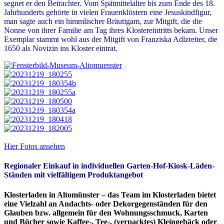
segnet er den Betrachter. Vom Spätmittelalter bis zum Ende des 18.
Jahrhunderts gehörte in vielen Frauenklöstern eine Jesuskindfigur,
man sagte auch ein himmlischer Bräutigam, zur Mitgift, die die
Nonne von ihrer Familie am Tag ihres Klostereintritts bekam. Unser
Exemplar stammt wohl aus der Mitgift von Franziska Adlzreiter, die
1650 als Novizin ins Kloster eintrat.
Hier Fotos ansehen
Regionaler Einkauf in individuellen Garten-Hof-Kiosk-Läden-
Ständen mit vielfältigem Produktangebot
Klosterladen in Altomünster – das Team im Klosterladen bietet
eine Vielzahl an Andachts- oder Dekorgegenständen für den
Glauben bzw. allgemein für den Wohnungsschmuck, Karten
und Bücher sowie Kaffee-, Tee-, (verpacktes) Kleingebäck oder