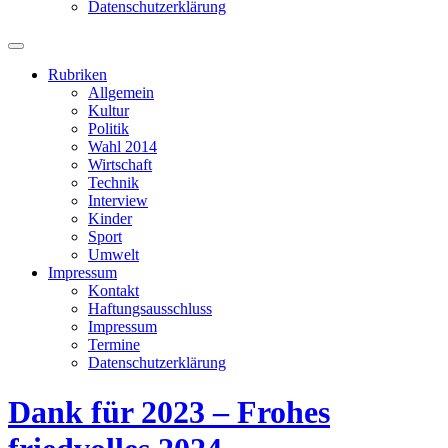
Datenschutzerklärung
Suchfeld
ein-/ausblenden
Rubriken
Allgemein
Kultur
Politik
Wahl 2014
Wirtschaft
Technik
Interview
Kinder
Sport
Umwelt
Impressum
Kontakt
Haftungsausschluss
Impressum
Termine
Datenschutzerklärung
Dank für 2023 – Frohes