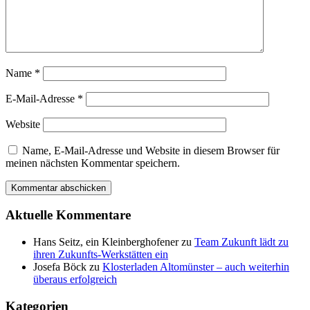
Name
*
E-Mail-Adresse
*
Website
Name, E-Mail-Adresse und Website in diesem Browser für
meinen nächsten Kommentar speichern.
Aktuelle Kommentare
Hans Seitz, ein Kleinberghofener
zu
Team Zukunft lädt zu
ihren Zukunfts-Werkstätten ein
Josefa Böck
zu
Klosterladen Altomünster – auch weiterhin
überaus erfolgreich
Kategorien