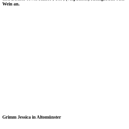
Wein an.
Grimm Jessica in Altomünster