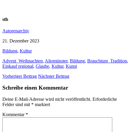
stb
Autorenarchiv
21. Dezember 2023
Bildung
,
Kultur
Advent_Weihnachten
,
Altomünster
,
Bildung
,
Brauchtum_Tradition
,
Einkauf regional
,
Glaube
,
Kultur
,
Kunst
Vorheriger Beitrag
Nächster Beitrag
Schreibe einen Kommentar
Deine E-Mail-Adresse wird nicht veröffentlicht.
Erforderliche
Felder sind mit
*
markiert
Kommentar
*