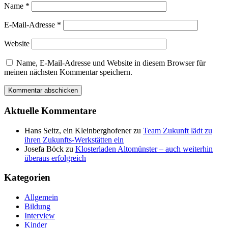
Name
*
E-Mail-Adresse
*
Website
Name, E-Mail-Adresse und Website in diesem Browser für
meinen nächsten Kommentar speichern.
Aktuelle Kommentare
Hans Seitz, ein Kleinberghofener
zu
Team Zukunft lädt zu
ihren Zukunfts-Werkstätten ein
Josefa Böck
zu
Klosterladen Altomünster – auch weiterhin
überaus erfolgreich
Kategorien
Allgemein
Bildung
Interview
Kinder