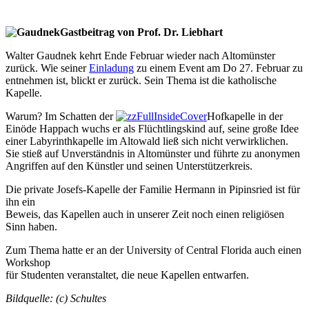
Gastbeitrag von Prof. Dr. Liebhart
Walter Gaudnek kehrt Ende Februar wieder nach Altomünster
zurück. Wie seiner
Einladung
zu einem Event am Do 27. Februar zu
entnehmen ist, blickt er zurück. Sein Thema ist die katholische
Kapelle.
Warum? Im Schatten der
Hofkapelle in der
Einöde Happach wuchs er als Flüchtlingskind auf, seine große Idee
einer Labyrinthkapelle im Altowald ließ sich nicht verwirklichen.
Sie stieß auf Unverständnis in Altomünster und führte zu anonymen
Angriffen auf den Künstler und seinen Unterstützerkreis.
Die private Josefs-Kapelle der Familie Hermann in Pipinsried ist für
ihn ein
Beweis, das Kapellen auch in unserer Zeit noch einen religiösen
Sinn haben.
Zum Thema hatte er an der University of Central Florida auch einen
Workshop
für Studenten veranstaltet, die neue Kapellen entwarfen.
Bildquelle: (c) Schultes