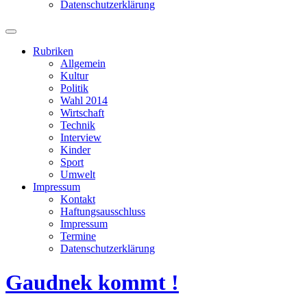
Datenschutzerklärung
Suchfeld
ein-/ausblenden
Rubriken
Allgemein
Kultur
Politik
Wahl 2014
Wirtschaft
Technik
Interview
Kinder
Sport
Umwelt
Impressum
Kontakt
Haftungsausschluss
Impressum
Termine
Datenschutzerklärung
Gaudnek kommt !