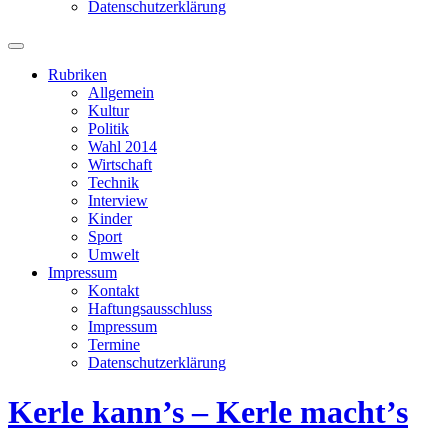
Datenschutzerklärung
Suchfeld
ein-/ausblenden
Rubriken
Allgemein
Kultur
Politik
Wahl 2014
Wirtschaft
Technik
Interview
Kinder
Sport
Umwelt
Impressum
Kontakt
Haftungsausschluss
Impressum
Termine
Datenschutzerklärung
Kerle kann’s – Kerle macht’s