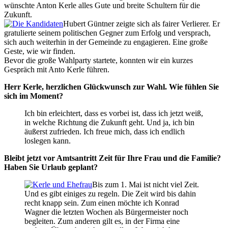
wünschte Anton Kerle alles Gute und breite Schultern für die
Zukunft.
Hubert Güntner zeigte sich als fairer Verlierer. Er
gratulierte seinem politischen Gegner zum Erfolg und versprach,
sich auch weiterhin in der Gemeinde zu engagieren. Eine große
Geste, wie wir finden.
Bevor die große Wahlparty startete, konnten wir ein kurzes
Gespräch mit Anto Kerle führen.
Herr Kerle, herzlichen Glückwunsch zur Wahl. Wie fühlen Sie
sich im Moment?
Ich bin erleichtert, dass es vorbei ist, dass ich jetzt weiß,
in welche Richtung die Zukunft geht. Und ja, ich bin
äußerst zufrieden. Ich freue mich, dass ich endlich
loslegen kann.
Bleibt jetzt vor Amtsantritt Zeit für Ihre Frau und die Familie?
Haben Sie Urlaub geplant?
Bis zum 1. Mai ist nicht viel Zeit.
Und es gibt einiges zu regeln. Die Zeit wird bis dahin
recht knapp sein. Zum einen möchte ich Konrad
Wagner die letzten Wochen als Bürgermeister noch
begleiten. Zum anderen gilt es, in der Firma eine