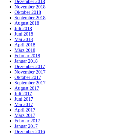
Dezember 2018
November 2018
Oktober 2018
September 2018
August 2018
Juli 2018
Juni 2018
Mai 2018
April 2018
März 2018
Februar 2018
Januar 2018
Dezember 2017
November 2017
Oktober 2017
September 2017
August 2017
Juli 2017
Juni 2017
Mai 2017
April 2017
März 2017
Februar 2017
Januar 2017
Dezember 2016