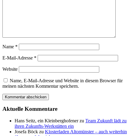
Name
*
E-Mail-Adresse
*
Website
Name, E-Mail-Adresse und Website in diesem Browser für
meinen nächsten Kommentar speichern.
Aktuelle Kommentare
Hans Seitz, ein Kleinberghofener
zu
Team Zukunft lädt zu
ihren Zukunfts-Werkstätten ein
Josefa Böck
zu
Klosterladen Altomünster – auch weiterhin