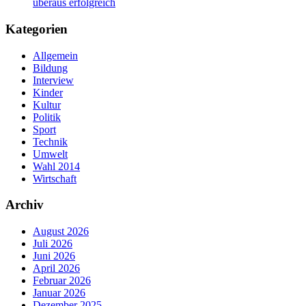
überaus erfolgreich
Kategorien
Allgemein
Bildung
Interview
Kinder
Kultur
Politik
Sport
Technik
Umwelt
Wahl 2014
Wirtschaft
Archiv
August 2026
Juli 2026
Juni 2026
April 2026
Februar 2026
Januar 2026
Dezember 2025