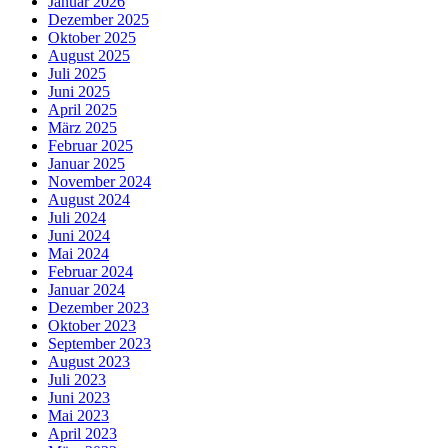
Januar 2026
Dezember 2025
Oktober 2025
August 2025
Juli 2025
Juni 2025
April 2025
März 2025
Februar 2025
Januar 2025
November 2024
August 2024
Juli 2024
Juni 2024
Mai 2024
Februar 2024
Januar 2024
Dezember 2023
Oktober 2023
September 2023
August 2023
Juli 2023
Juni 2023
Mai 2023
April 2023