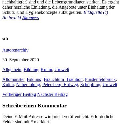
nachhaltig(er) sind und die Lebensgrundlagen stärken. Es ergeht
daher herzliche Einladung, die Angebote unter Einhaltung der
Schutz- und Hygienekonzepte aufzugreifen.
Bildquelle (c)
Archivbild
Altonews
stb
Autorenarchiv
30. September 2020
Allgemein
,
Bildung
,
Kultur
,
Umwelt
Altomünster
,
Bildung
,
Brauchtum_Tradition
,
Fürstenfeldbruck
,
Kultur
,
Naherholung
,
Petersberg_Erdweg
,
Schöpfung
,
Umwelt
Vorheriger Beitrag
Nächster Beitrag
Schreibe einen Kommentar
Deine E-Mail-Adresse wird nicht veröffentlicht.
Erforderliche
Felder sind mit
*
markiert