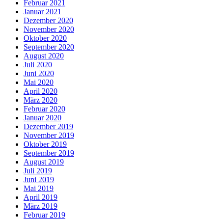
Februar 2021
Januar 2021
Dezember 2020
November 2020
Oktober 2020
September 2020
August 2020
Juli 2020
Juni 2020
Mai 2020
April 2020
März 2020
Februar 2020
Januar 2020
Dezember 2019
November 2019
Oktober 2019
September 2019
August 2019
Juli 2019
Juni 2019
Mai 2019
April 2019
März 2019
Februar 2019