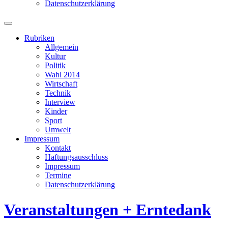
Datenschutzerklärung
Suchfeld
ein-/ausblenden
Rubriken
Allgemein
Kultur
Politik
Wahl 2014
Wirtschaft
Technik
Interview
Kinder
Sport
Umwelt
Impressum
Kontakt
Haftungsausschluss
Impressum
Termine
Datenschutzerklärung
Veranstaltungen + Erntedank